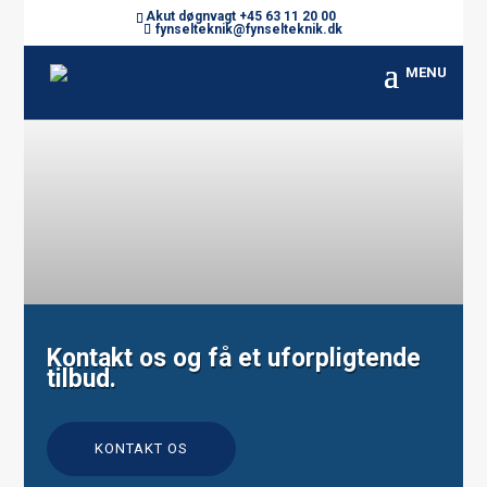
Akut døgnvagt +45 63 11 20 00
fynselteknik@fynselteknik.dk
Kontakt os og få et uforpligtende
tilbud.
KONTAKT OS