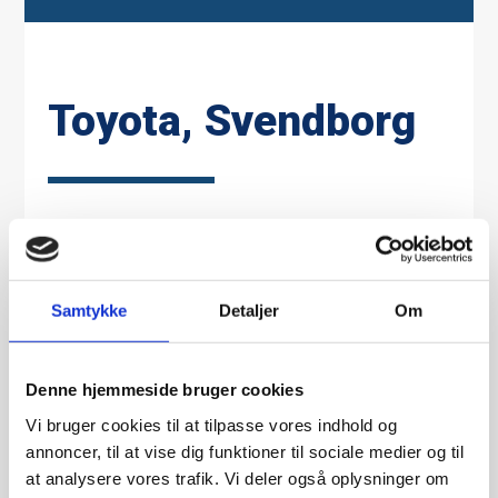
Toyota, Svendborg
Om-tilbygning MFA biler, ny udstilling.
Samtykke
Detaljer
Om
Entreprenør: Manage and Build ApS
El-entreprise: Kr. 690.000,-
Denne hjemmeside bruger cookies
Byggeår: 2015-2016
Vi bruger cookies til at tilpasse vores indhold og
annoncer, til at vise dig funktioner til sociale medier og til
at analysere vores trafik. Vi deler også oplysninger om